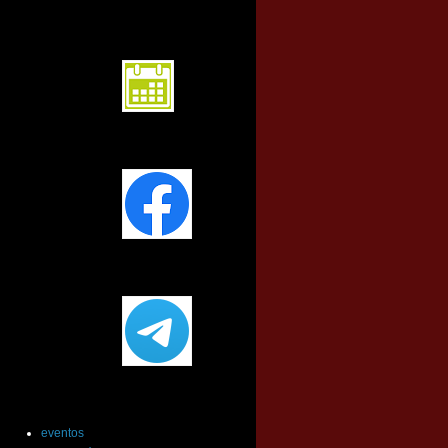
calendario
Facebook
Telegram
Etiquetas
eventos