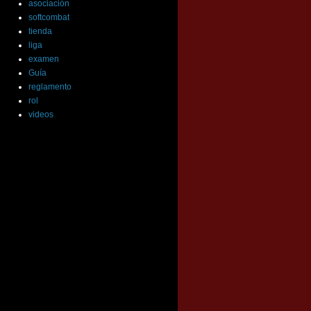
asociación
softcombat
tienda
liga
examen
Guía
reglamento
rol
videos