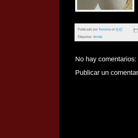
Publicado por
Kuroma
en
6:47
Etiquetas:
tienda
No hay comentarios:
Publicar un comentar