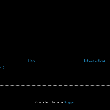
Inicio
Entrada antigua
om)
Con la tecnología de
Blogger
.