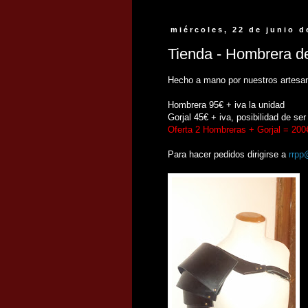
miércoles, 22 de junio d
Tienda - Hombrera d
Hecho a mano por nuestros artesano
Hombrera 95€ + iva la unidad
Gorjal 45€ + iva, posibilidad de ser
Oferta 2 Hombreras + Gorjal = 200
Para hacer pedidos dirigirse a
rrpp