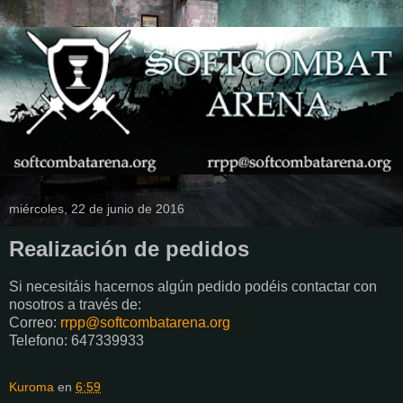
miércoles, 22 de junio de 2016
Realización de pedidos
Si necesitáis hacernos algún pedido podéis contactar con
nosotros a través de:
Correo:
rrpp@softcombatarena.org
Telefono: 647339933
Kuroma
en
6:59