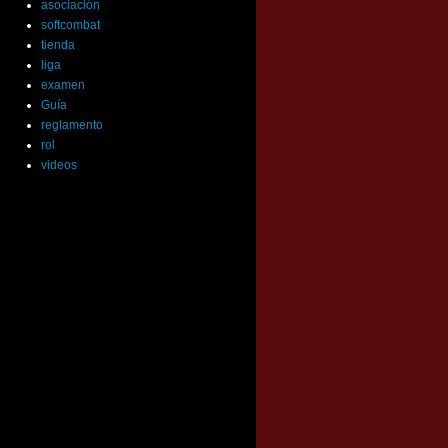
asociación
softcombat
tienda
liga
examen
Guía
reglamento
rol
videos