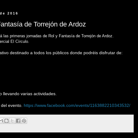
 de 2016
Fantasía de Torrejón de Ardoz
á las primeras jornadas de Rol y Fantasía de Torrejón de Ardoz.
rcial El Círculo.
tivo destinado a todos los públicos donde podréis disfrutar de:
 llevando varias actividades.
 del evento
.
https://www.facebook.com/events/1163882210343532/