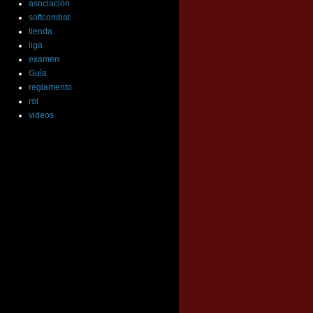
asociación
softcombat
tienda
liga
examen
Guía
reglamento
rol
videos