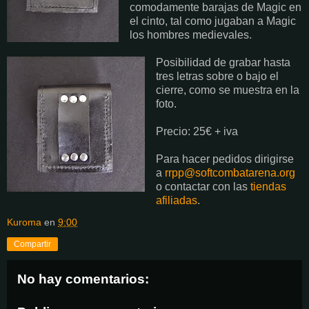
comodamente barajas de Magic en
el cinto, tal como jugaban a Magic
los hombres medievales.
Posibilidad de grabar hasta
tres letras sobre o bajo el
cierre, como se muestra en la
foto.
Precio: 25€ + iva
Para hacer pedidos dirigirse
a
rrpp@softcombatarena.org
o contactar con las
tiendas
afiliadas
.
Kuroma
en
9:00
Compartir
No hay comentarios: